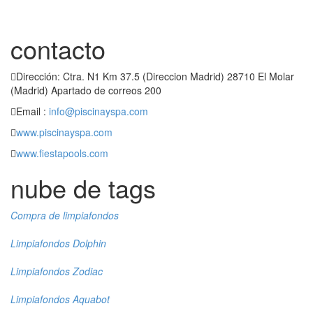
contacto
Dirección: Ctra. N1 Km 37.5 (Direccion Madrid) 28710 El Molar
(Madrid) Apartado de correos 200
Email :
info@piscinayspa.com
www.piscinayspa.com
www.fiestapools.com
nube de tags
Compra de limpiafondos
Limpiafondos Dolphin
Limpiafondos Zodiac
Limpiafondos Aquabot