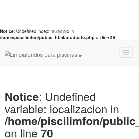
Notice
: Undefined index: municipio in
/home/piscilimfon/public_html/producto.php
on line
35
Notice
: Undefined
variable: localizacion in
/home/piscilimfon/publi
on line
70