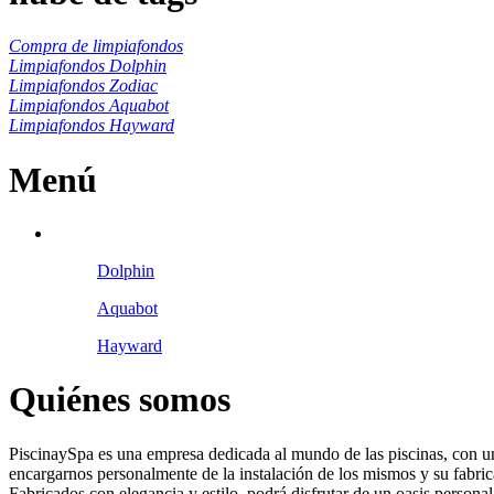
Compra de limpiafondos
Limpiafondos Dolphin
Limpiafondos Zodiac
Limpiafondos Aquabot
Limpiafondos Hayward
Menú
Dolphin
Aquabot
Hayward
Quiénes somos
PiscinaySpa es una empresa dedicada al mundo de las piscinas, con un
encargarnos personalmente de la instalación de los mismos y su fabric
Fabricados con elegancia y estilo, podrá disfrutar de un oasis personal