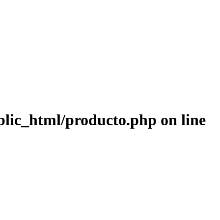
blic_html/producto.php
on line