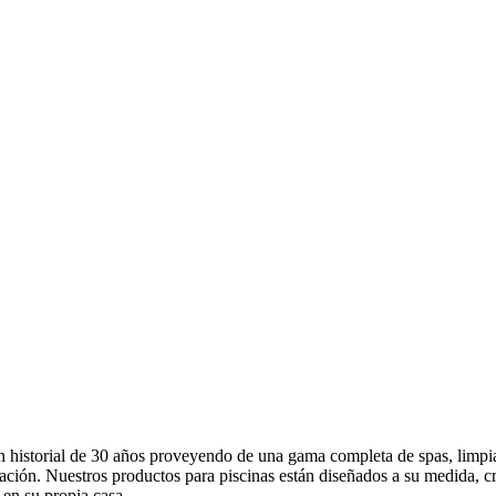
 historial de 30 años proveyendo de una gama completa de spas, limpia
ación. Nuestros productos para piscinas están diseñados a su medida, cr
 en su propia casa.