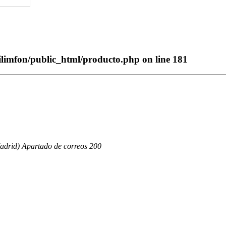
ilimfon/public_html/producto.php
on line
181
adrid) Apartado de correos 200