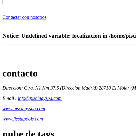
Contactar con nosotros
Notice
: Undefined variable: localizacion in
/home/pisc
contacto
Dirección: Ctra. N1 Km 37.5 (Direccion Madrid) 28710 El Molar (M
Email :
info@piscinayspa.com
www.piscinayspa.com
www.fiestapools.com
nube de tags