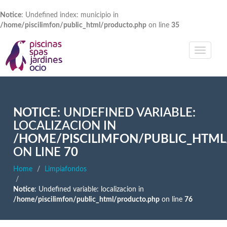
Notice
: Undefined index: municipio in
/home/piscilimfon/public_html/producto.php
on line
35
NOTICE
: UNDEFINED VARIABLE:
LOCALIZACION IN
/HOME/PISCILIMFON/PUBLIC_HTM
ON LINE
70
Home
Limpiafondos
Notice
: Undefined variable: localizacion in
/home/piscilimfon/public_html/producto.php
on line
76