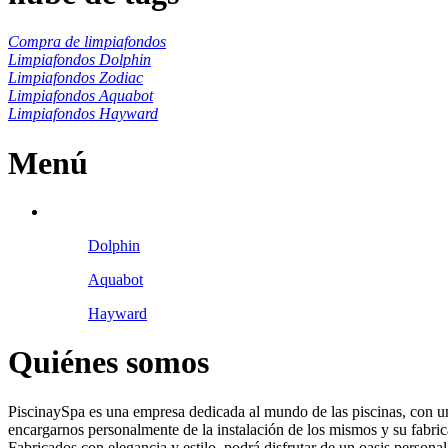
Compra de limpiafondos
Limpiafondos Dolphin
Limpiafondos Zodiac
Limpiafondos Aquabot
Limpiafondos Hayward
Menú
Dolphin
Aquabot
Hayward
Quiénes somos
PiscinaySpa es una empresa dedicada al mundo de las piscinas, con un
encargarnos personalmente de la instalación de los mismos y su fabric
Fabricados con elegancia y estilo, podrá disfrutar de un oasis personal