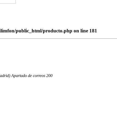
ilimfon/public_html/producto.php
on line
181
adrid) Apartado de correos 200