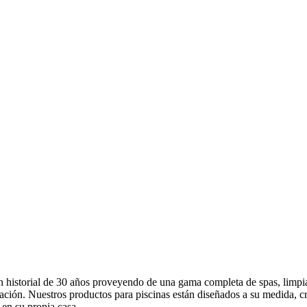
 historial de 30 años proveyendo de una gama completa de spas, limpia
ación. Nuestros productos para piscinas están diseñados a su medida, cr
 en su propia casa.