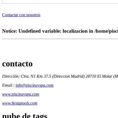
Contactar con nosotros
Notice
: Undefined variable: localizacion in
/home/pisc
contacto
Dirección: Ctra. N1 Km 37.5 (Direccion Madrid) 28710 El Molar (M
Email :
info@piscinayspa.com
www.piscinayspa.com
www.fiestapools.com
nube de tags