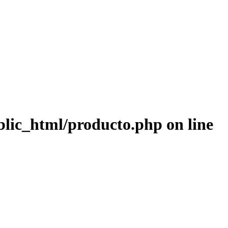
blic_html/producto.php
on line