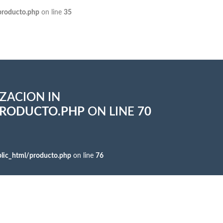
producto.php
on line
35
IZACION IN
PRODUCTO.PHP
ON LINE
70
lic_html/producto.php
on line
76