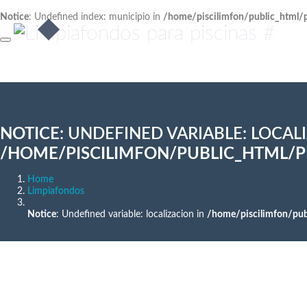
Notice
: Undefined index: municipio in
/home/piscilimfon/public_html/
NOTICE
: UNDEFINED VARIABLE: LOCAL
/HOME/PISCILIMFON/PUBLIC_HTML/
Home
Limpiafondos
Notice
: Undefined variable: localizacion in
/home/piscilimfon/pub