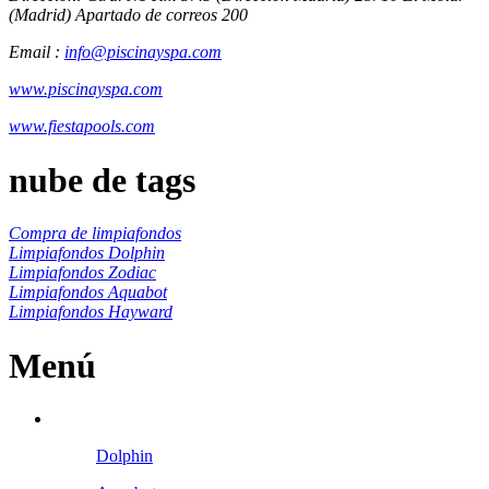
(Madrid) Apartado de correos 200
Email :
info@piscinayspa.com
www.piscinayspa.com
www.fiestapools.com
nube de tags
Compra de limpiafondos
Limpiafondos Dolphin
Limpiafondos Zodiac
Limpiafondos Aquabot
Limpiafondos Hayward
Menú
Dolphin