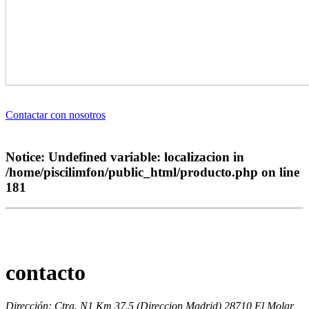
Contactar con nosotros
Notice
: Undefined variable: localizacion in
/home/piscilimfon/public_html/producto.php
on line
181
contacto
Dirección: Ctra. N1 Km 37.5 (Direccion Madrid) 28710 El Molar