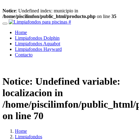
Notice
: Undefined index: municipio in
/home/piscilimfon/public_html/producto.php
on line
35
Home
Limpiafondos Dolphin
Limpiafondos Aquabot
Limpiafondos Hayward
Contacto
Notice
: Undefined variable:
localizacion in
/home/piscilimfon/public_html/
on line
70
Home
Limpiafondos