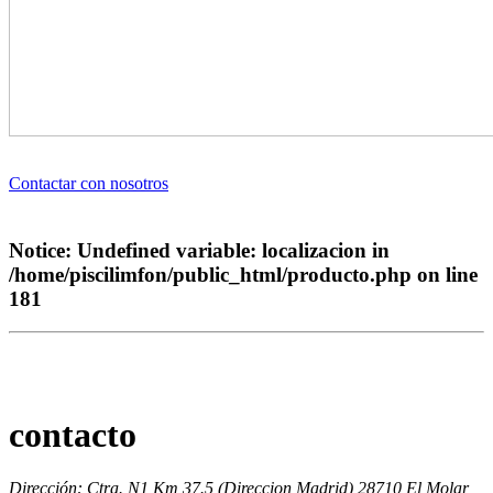
Contactar con nosotros
Notice
: Undefined variable: localizacion in
/home/piscilimfon/public_html/producto.php
on line
181
contacto
Dirección: Ctra. N1 Km 37.5 (Direccion Madrid) 28710 El Molar