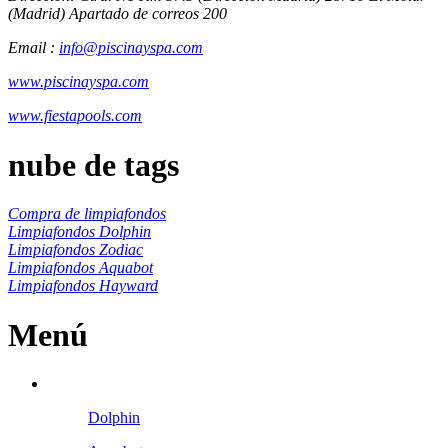
(Madrid) Apartado de correos 200
Email :
info@piscinayspa.com
www.piscinayspa.com
www.fiestapools.com
nube de tags
Compra de limpiafondos
Limpiafondos Dolphin
Limpiafondos Zodiac
Limpiafondos Aquabot
Limpiafondos Hayward
Menú
Dolphin