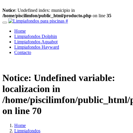
Notice
: Undefined index: municipio in
/home/piscilimfon/public_html/producto.php
on line
35
Home
Limpiafondos Dolphin
Limpiafondos Aquabot
Limpiafondos Hayward
Contacto
Notice
: Undefined variable:
localizacion in
/home/piscilimfon/public_html/
on line
70
Home
Limpiafondos