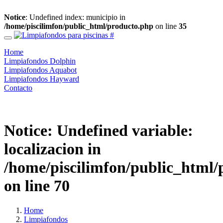
Notice
: Undefined index: municipio in
/home/piscilimfon/public_html/producto.php
on line
35
Home
Limpiafondos Dolphin
Limpiafondos Aquabot
Limpiafondos Hayward
Contacto
Notice
: Undefined variable:
localizacion in
/home/piscilimfon/public_html/
on line
70
Home
Limpiafondos