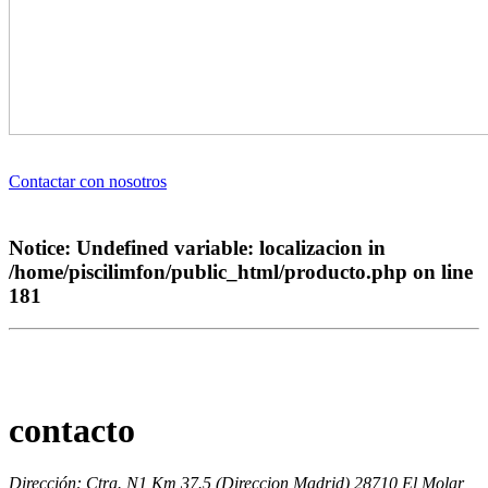
Contactar con nosotros
Notice
: Undefined variable: localizacion in
/home/piscilimfon/public_html/producto.php
on line
181
contacto
Dirección: Ctra. N1 Km 37.5 (Direccion Madrid) 28710 El Molar