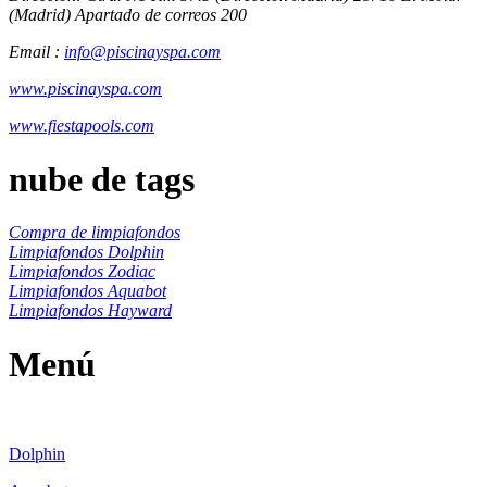
(Madrid) Apartado de correos 200
Email :
info@piscinayspa.com
www.piscinayspa.com
www.fiestapools.com
nube de tags
Compra de limpiafondos
Limpiafondos Dolphin
Limpiafondos Zodiac
Limpiafondos Aquabot
Limpiafondos Hayward
Menú
Dolphin