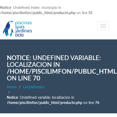
Notice
: Undefined index: municipio in
/home/piscilimfon/public_html/producto.php
on line
35
NOTICE
: UNDEFINED VARIABLE:
LOCALIZACION IN
/HOME/PISCILIMFON/PUBLIC_HTM
ON LINE
70
Home
Limpiafondos
Notice
: Undefined variable: localizacion in
/home/piscilimfon/public_html/producto.php
on line
76