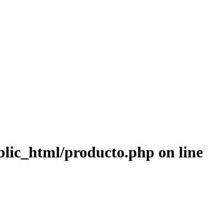
blic_html/producto.php
on line