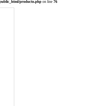
/public_html/producto.php
on line
76