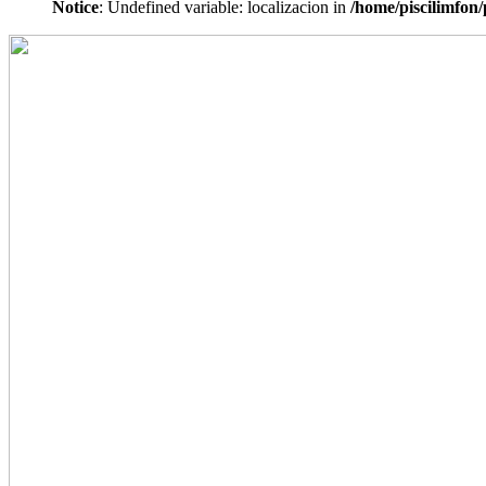
Notice
: Undefined variable: localizacion in
/home/piscilimfon