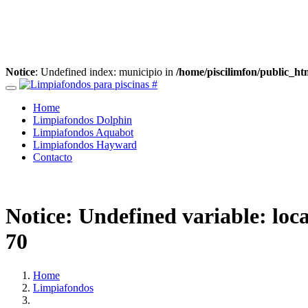
Notice
: Undefined index: municipio in
/home/piscilimfon/public_h
Home
Limpiafondos Dolphin
Limpiafondos Aquabot
Limpiafondos Hayward
Contacto
Notice
: Undefined variable: loc
70
Home
Limpiafondos