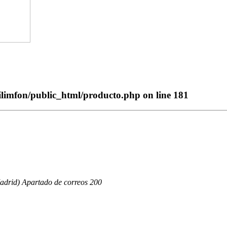
ilimfon/public_html/producto.php
on line
181
adrid) Apartado de correos 200