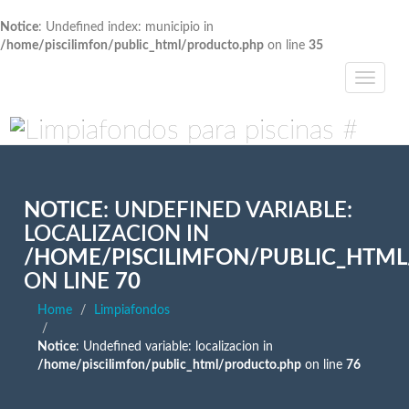
Notice
: Undefined index: municipio in
/home/piscilimfon/public_html/producto.php
on line
35
NOTICE
: UNDEFINED VARIABLE:
LOCALIZACION IN
/HOME/PISCILIMFON/PUBLIC_HTM
ON LINE
70
Home
Limpiafondos
Notice
: Undefined variable: localizacion in
/home/piscilimfon/public_html/producto.php
on line
76