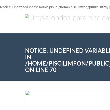
Notice
: Undefined index: municipio in
/home/piscilimfon/public_html/
NOTICE
: UNDEFINED VARIABL
IN
/HOME/PISCILIMFON/PUBLI
ON LINE
70