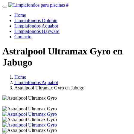
Home
Limpiafondos Dolphin
Limpiafondos Aquabot
Limpiafondos Hayward
Contacto
Astralpool Ultramax Gyro en
Jabugo
Home
Limpiafondos Aquabot
Astralpool Ultramax Gyro en Jabugo