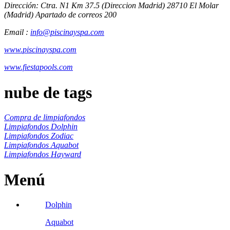
Dirección: Ctra. N1 Km 37.5 (Direccion Madrid) 28710 El Molar
(Madrid) Apartado de correos 200
Email :
info@piscinayspa.com
www.piscinayspa.com
www.fiestapools.com
nube de tags
Compra de limpiafondos
Limpiafondos Dolphin
Limpiafondos Zodiac
Limpiafondos Aquabot
Limpiafondos Hayward
Menú
Dolphin
Aquabot