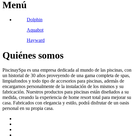
Menú
Dolphin
Aquabot
Hayward
Quiénes somos
PiscinaySpa es una empresa dedicada al mundo de las piscinas, con
un historial de 30 años proveyendo de una gama completa de spas,
limpiafondos y todo tipo de accesorios para piscinas, además de
encargarnos personalmente de la instalación de los mismos y su
fabricación. Nuestros productos para piscinas están diseñados a su
medida, creando la experiencia de home resort total para mejorar su
casa. Fabricados con elegancia y estilo, podrá disfrutar de un oasis
personal en su propia casa.