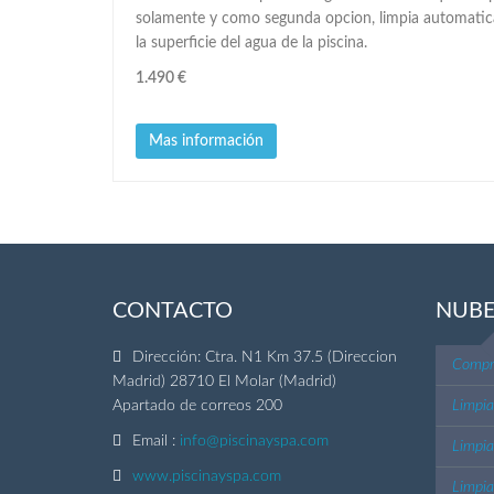
solamente y como segunda opcion, limpia automatica
la superficie del agua de la piscina.
1.490 €
Mas información
CONTACTO
NUBE
Dirección: Ctra. N1 Km 37.5 (Direccion
Compra
Madrid) 28710 El Molar (Madrid)
Apartado de correos 200
Limpia
Email :
info@piscinayspa.com
Limpia
www.piscinayspa.com
Limpi