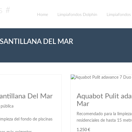
Home
Limpiafondos Dolphin
Limpiafondos
SANTILLANA DEL MAR
antillana Del Mar
Aquabot Pulit ada
Mar
 pública
Recomendado para la limpieza d
impieza del fondo de piscinas
residenciales de hasta 15 metr
1.250 €