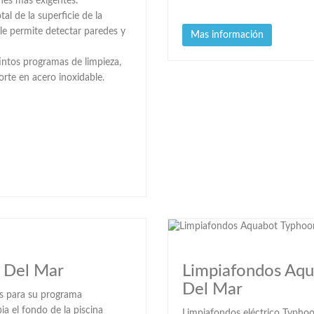
ones más exigentes.
l de la superficie de la
le permite detectar paredes y
Mas información
intos programas de limpieza,
orte en acero inoxidable.
a Del Mar
Limpiafondos Aqu
Del Mar
s para su programa
a el fondo de la piscina
Limpiafondos eléctrico Typhoo