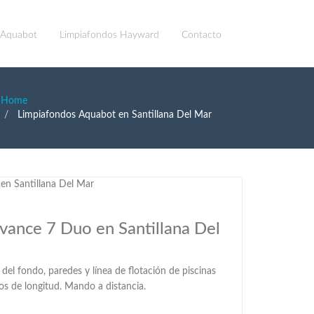
 Aquabot
Limpiafondos Hayward
Contacto
Home
Limpiafondos Aquabot en Santillana Del Mar
vance 7 Duo en Santillana Del
el fondo, paredes y línea de flotación de piscinas
os de longitud. Mando a distancia.