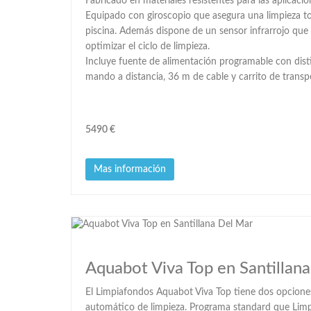
Fabricado en materiales resistentes para las aplicaci
Equipado con giroscopio que asegura una limpieza tota
piscina. Además dispone de un sensor infrarrojo que 
optimizar el ciclo de limpieza.
Incluye fuente de alimentación programable con dist
mando a distancia, 36 m de cable y carrito de transp
5490 €
Mas información
Aquabot Viva Top en Santillan
El Limpiafondos Aquabot Viva Top tiene dos opcione
automático de limpieza. Programa standard que Limpi