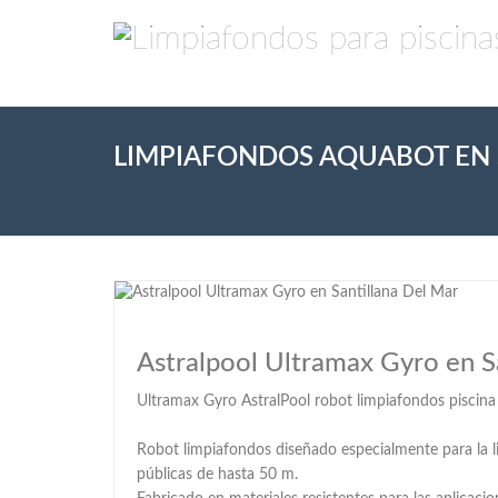
LIMPIAFONDOS AQUABOT EN 
Astralpool Ultramax Gyro en S
Ultramax Gyro AstralPool robot limpiafondos piscina
Robot limpiafondos diseñado especialmente para la l
públicas de hasta 50 m.