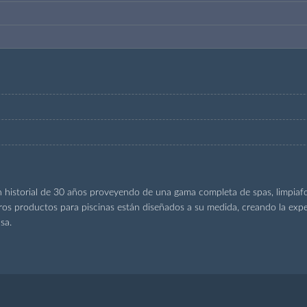
n historial de 30 años proveyendo de una gama completa de spas, limpiaf
ros productos para piscinas están diseñados a su medida, creando la expe
sa.