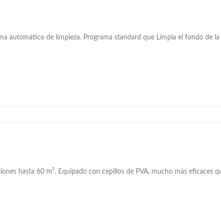
ma automático de limpieza. Programa standard que Limpia el fondo de l
iones hasta 60 m². Equipado con cepillos de PVA, mucho más eficaces que 