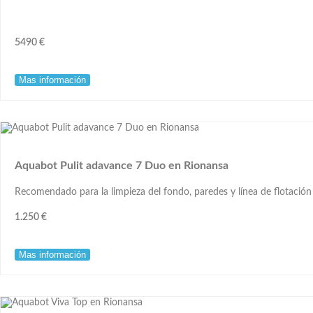
5490 €
Mas información
Aquabot Pulit adavance 7 Duo en Rionansa
Recomendado para la limpieza del fondo, paredes y línea de flotación 
1.250 €
Mas información