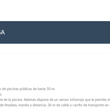
SA
 de piscinas públicas de hasta 50 m.
s.
e de la piscina. Además dispone de un sensor infrarrojo que le permite de
e limpieza, mando a distancia, 36 m de cable y carrito de transporte en 