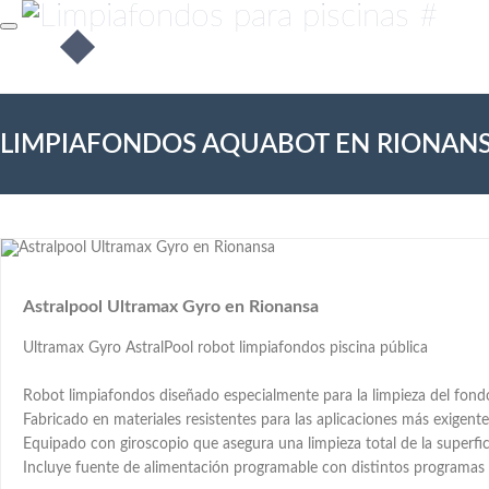
LIMPIAFONDOS AQUABOT EN RIONAN
Astralpool Ultramax Gyro en Rionansa
Ultramax Gyro AstralPool robot limpiafondos piscina pública
Robot limpiafondos diseñado especialmente para la limpieza del fondo
Fabricado en materiales resistentes para las aplicaciones más exigente
Equipado con giroscopio que asegura una limpieza total de la superfici
Incluye fuente de alimentación programable con distintos programas d