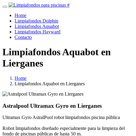
Home
Limpiafondos Dolphin
Limpiafondos Aquabot
Limpiafondos Hayward
Contacto
Limpiafondos Aquabot en
Lierganes
Home
Limpiafondos Aquabot en Lierganes
Astralpool Ultramax Gyro en Lierganes
Ultramax Gyro AstralPool robot limpiafondos piscina pública
Robot limpiafondos diseñado especialmente para la limpieza del
fondo de piscinas públicas de hasta 50 m.