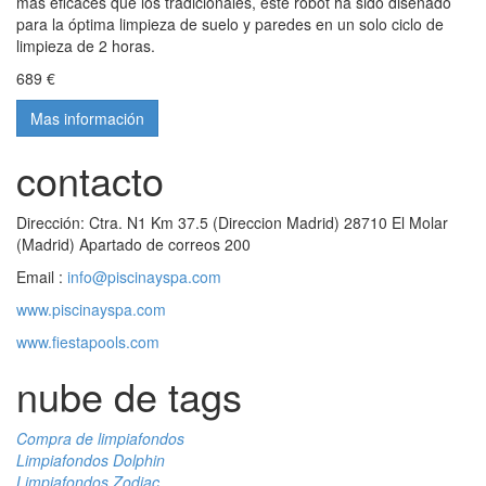
más eficaces que los tradicionales, este robot ha sido diseñado
para la óptima limpieza de suelo y paredes en un solo ciclo de
limpieza de 2 horas.
689 €
Mas información
contacto
Dirección: Ctra. N1 Km 37.5 (Direccion Madrid) 28710 El Molar
(Madrid) Apartado de correos 200
Email :
info@piscinayspa.com
www.piscinayspa.com
www.fiestapools.com
nube de tags
Compra de limpiafondos
Limpiafondos Dolphin
Limpiafondos Zodiac