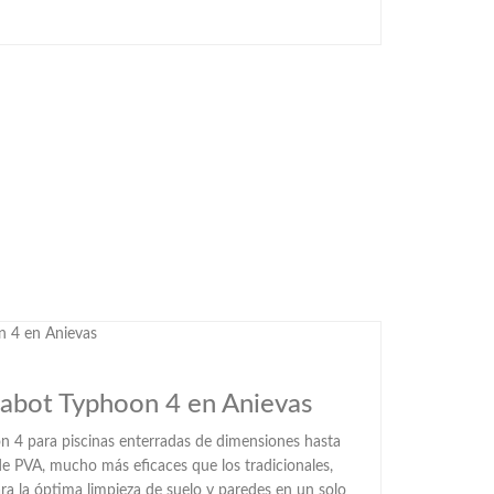
abot Typhoon 4 en Anievas
n 4 para piscinas enterradas de dimensiones hasta
de PVA, mucho más eficaces que los tradicionales,
ra la óptima limpieza de suelo y paredes en un solo