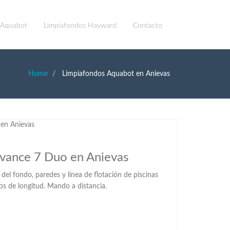
 Aquabot
Limpiafondos Hayward
Contacto
Home
Limpiafondos Aquabot en Anievas
avance 7 Duo en Anievas
el fondo, paredes y línea de flotación de piscinas
os de longitud. Mando a distancia.